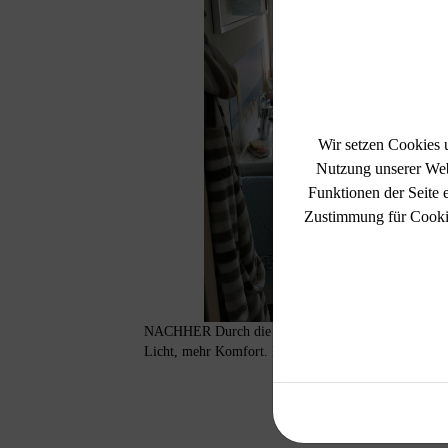
Wir setzen Cookies 
Nutzung unserer Web
Funktionen der Seite 
Zustimmung für Cookies
NACHHER Durch die Gaube bekommt der ganze Rau
Licht, mehr Komfort. Ein ganz neuer Ort zum Wohlf