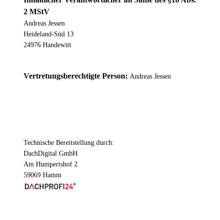
2 MStV
Andreas Jessen
Heideland-Süd 13
24976 Handewitt
Vertretungsberechtigte Person:
Andreas Jessen
Technische Bereitstellung durch:
DachDigital GmbH
Am Humpertshof 2
59069 Hamm