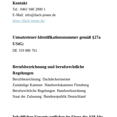
Kontakt
Tel.: 0461 940 2000 1
E-Mail: info@dach-jessen.de
https://dach-jessen.de/
Umsatzsteuer-Identifikationsnummer gemäß §27a
UStG:
DE 319 086 761
Berufsbezeichnung und berufsrechtliche
Regelungen
Berufsbezeichnung: Dachdeckermeister
Zuständige Kammer: Handwerkskammer Flensburg
Berufsrechtliche Regelungen: Handwerksordnung
Staat der Zulassung: Bundesrepublik Deutschland
Inhaltlicher Verantwortlicher im Sinne des §18 Abs.